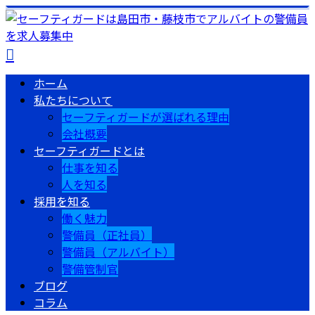
ホーム
私たちについて
セーフティガードが選ばれる理由
会社概要
セーフティガードとは
仕事を知る
人を知る
採用を知る
働く魅力
警備員（正社員）
警備員（アルバイト）
警備管制官
ブログ
コラム