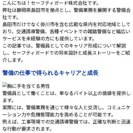
こんにちは！セーフティガード株式会社です。
弊社は静岡県島田市を拠点とし、警備業務を展開する警備会
社です。
島田市だけでなく掛川市を含む広範な県内を対応地域として
おり、交通誘導警備、各種イベントでの雑踏警備など幅広い
サービスを未経験の方にも提供しています。
この記事では、警備員としてのキャリア形成について解説
し、セーフティガードでの将来設計と成長ストーリーをご紹
介します。
警備の仕事で得られるキャリアと成長
警備員として働くことは、単なるバイト以上の価値を提供し
ます。
実際には、警備業務を通じて様々な人と交流し、コミュニケ
ーション力や危機管理能力を高めることが可能です。
例えば、工事現場での交通誘導警備では、正確な判断と迅速
な行動が要求されます。