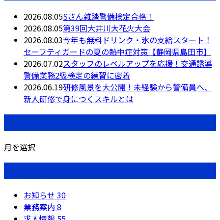
2026.08.05
Sさん雑踏警備検定合格！
2026.08.05
第39回大井川大花火大会
2026.08.03
今年も無料ドリンク・氷の支給スタート！
セーフティガードの夏の熱中症対策【静岡県島田市】
2026.07.02
スタッフのレベルアップを応援！交通誘導
警備業務2級検定の練習に密着
2026.06.19
研修風景を大公開！未経験から警備員へ、
新人研修で身につくスキルとは
月別アーカイブ
月を選択
カテゴリー
お知らせ
30
業務案内
8
求人情報
55