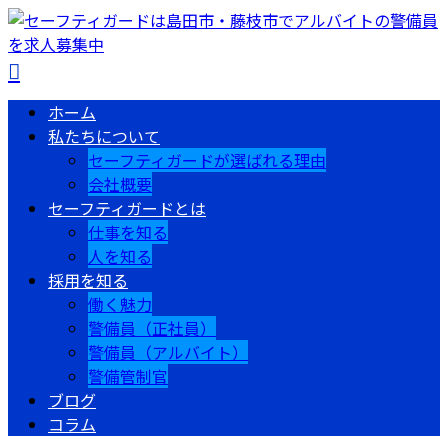
ホーム
私たちについて
セーフティガードが選ばれる理由
会社概要
セーフティガードとは
仕事を知る
人を知る
採用を知る
働く魅力
警備員（正社員）
警備員（アルバイト）
警備管制官
ブログ
コラム