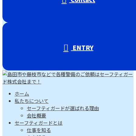
ENTRY
ホーム
私たちについて
セーフティガードが選ばれる理由
会社概要
セーフティガードとは
仕事を知る