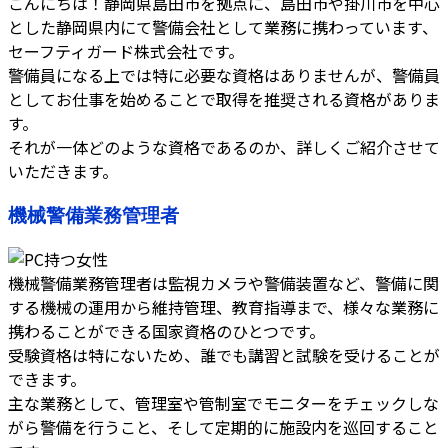
こんにちは！静岡県島田市を拠点に、島田市や掛川市を中心
とした静岡県内にて警備会社として業務に携わっています、
セーフティガード株式会社です。
警備員になる上では特に必要な資格はありませんが、警備員
としてお仕事を始めることで取得を推奨される資格がありま
す。
それが一体どのような資格であるのか、詳しくご紹介させて
いただきます。
機械警備業務管理者
機械警備業務管理者は監視カメラや警備装置など、警備に関
する機械の運用から維持管理、教育指導まで、様々な業務に
携わることができる国家資格のひとつです。
受験資格は特にないため、誰でも講習と試験を受けることが
できます。
主な業務として、管理室や管制室でモニターをチェックしな
がら警備を行うこと、そして定期的に施設内を巡回すること