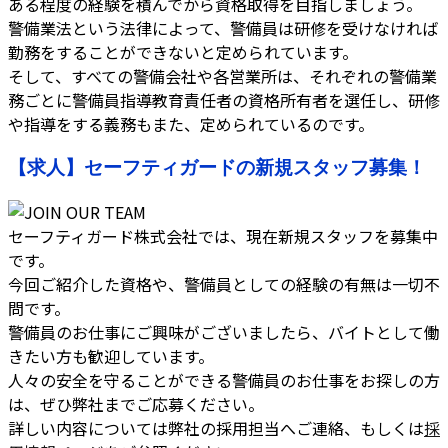
ある程度の経験を積んでから資格取得を目指しましょう。
警備業法という法律によって、警備員は研修を受けなければ
勤務をすることができないと定められています。
そして、すべての警備会社や各営業所は、それぞれの警備業
務ごとに警備員指導教育責任者の資格所有者を選任し、研修
や指導をする義務もまた、定められているのです。
【求人】セーフティガードの新規スタッフ募集！
セーフティガード株式会社では、現在新規スタッフを募集中
です。
今回ご紹介した資格や、警備員としての経験の有無は一切不
問です。
警備員のお仕事にご興味がございましたら、バイトとして働
きたい方も歓迎しています。
人々の安全を守ることができる警備員のお仕事をお探しの方
は、ぜひ弊社までご応募ください。
詳しい内容については弊社の採用担当へご連絡、もしくは
採