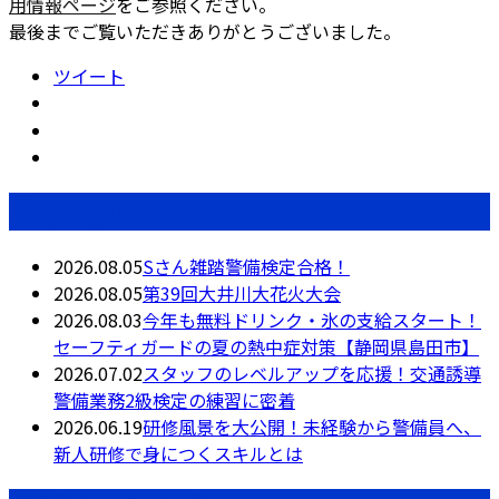
用情報ページ
をご参照ください。
最後までご覧いただきありがとうございました。
ツイート
最近の投稿
2026.08.05
Sさん雑踏警備検定合格！
2026.08.05
第39回大井川大花火大会
2026.08.03
今年も無料ドリンク・氷の支給スタート！
セーフティガードの夏の熱中症対策【静岡県島田市】
2026.07.02
スタッフのレベルアップを応援！交通誘導
警備業務2級検定の練習に密着
2026.06.19
研修風景を大公開！未経験から警備員へ、
新人研修で身につくスキルとは