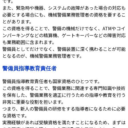
です。
また、緊急時や機器、システムの故障があった場合の対応も
必要とする場合にも、機械警備業務管理者の資格を要するこ
とがあります。
この資格を得ることで、警備の機械だけでなく、ATMやコイ
ンパーキングなどの精算機、ゲートキーパーなどの障害対応
も業務範囲に含まれます。
警備員としてだけでなく、警備装置に深く携わることが可能
となるのが、機械警備業務管理者です。
警備員指導教育責任者
警備員指導教育責任者も国家資格のひとつです。
この資格を得ることで、警備業務に関連する専門知識や技術
を保有した、警備業務を適正に行うための指導や教育を行う
非常に重要な役割を担います。
つまり、新人の警備員の研修をする指導者になるために必要
な資格です。
実務経験があれば受験資格を満たすことになるため、まずは