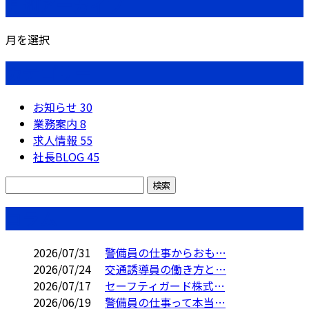
月別アーカイブ
月を選択
カテゴリー
お知らせ
30
業務案内
8
求人情報
55
社長BLOG
45
コラム
2026/07/31
警備員の仕事からおも…
2026/07/24
交通誘導員の働き方と…
2026/07/17
セーフティガード株式…
2026/06/19
警備員の仕事って本当…