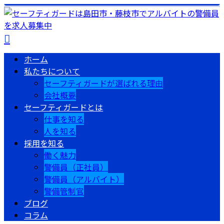
ホーム
私たちについて
セーフティガードが選ばれる理由
会社概要
セーフティガードとは
仕事を知る
人を知る
採用を知る
働く魅力
警備員（正社員）
警備員（アルバイト）
警備管制官
ブログ
コラム