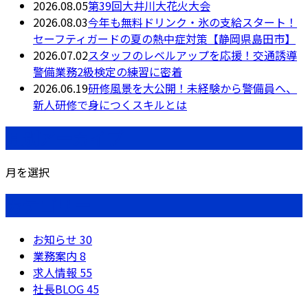
2026.08.05
第39回大井川大花火大会
2026.08.03
今年も無料ドリンク・氷の支給スタート！
セーフティガードの夏の熱中症対策【静岡県島田市】
2026.07.02
スタッフのレベルアップを応援！交通誘導
警備業務2級検定の練習に密着
2026.06.19
研修風景を大公開！未経験から警備員へ、
新人研修で身につくスキルとは
月別アーカイブ
月を選択
カテゴリー
お知らせ
30
業務案内
8
求人情報
55
社長BLOG
45