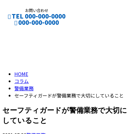
お問い合わせ
TEL 000-000-0000
000-000-0000
コラム
CONTACT
ENTRY
column
HOME
コラム
警備業務
セーフティガードが警備業務で大切にしていること
セーフティガードが警備業務で大切に
していること