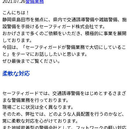
2021.07.26
警備業務
こんにちは！
静岡県島田市を拠点に、県内で交通誘導警備や雑踏警備、施
設警備を手掛けるセーフティガード株式会社です。
おかげさまで多くのご依頼をいただき、積極的に事業を展開
しております。
今回は、「セーフティガードが警備業務で大切にしているこ
と」をテーマにお話ししたいと思います。
ぜひ最後までご覧ください。
柔軟な対応
セーフティガードでは、交通誘導警備をはじめとするさまざ
まな警備業務を行っております。
現場ごとに状況は全く異なります。
そのため、弊社では、どのような人員配置を行うのかなど、
常に柔軟な対応を心がけております。
また地域密着型の警備会社として、フットワークの軽い対応