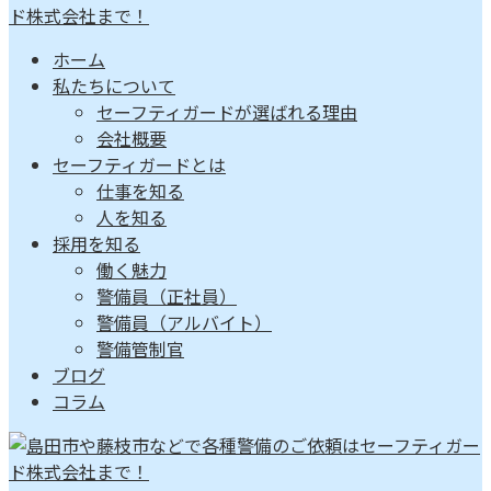
ホーム
私たちについて
セーフティガードが選ばれる理由
会社概要
セーフティガードとは
仕事を知る
人を知る
採用を知る
働く魅力
警備員（正社員）
警備員（アルバイト）
警備管制官
ブログ
コラム