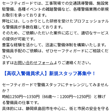
セーフティガードでは、工事現場での交通誘導警備、施設常
駐警備、各種イベントの雑踏警備など、各種警備業務の新規
お取引を承っております。
弊社には、しっかりとした研修を受けたプロフェッショナル
な警備員が多数在籍しております。
そのため、ご依頼いただいた案件に応じて、適切なサービス
の提供が可能です。
豊富な経験を活かして、迅速に警備体制を構築いたします。
警備員手配のご依頼は、ぜひセーフティガードにご相談くだ
さい。
まずは
お問い合わせフォーム
よりご連絡ください。
【高収入警備員求人】新規スタッフ募集中！
セーフティガードで警備スタッフにチャレンジしてみません
か？
時給1250円～1350円（66歳～：1200円～1250円）と稼げ
る警備員の仕事です。
具体的には、静岡県島田市を中心に、街と市民の安全を守る