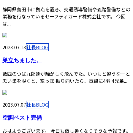
静岡県島田市に拠点を置き、交通誘導警備や雑踏警備などの
業務を行なっているセーフティガード株式会社です。 今回
は...
2023.07.13
社長BLOG
巣立ちました。
数匹のつば九郎達が騒がしく飛んでた。いつもと違うなーと
思い巣を覗くと、空っぽ 振り向いたら、電線に4羽 4兄弟...
2023.07.07
社長BLOG
空調ベスト完備
おはようございます。 今日も蒸し暑くなりそうな予報です。