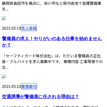
静岡県島田市を拠点に、掛川市など県内各地で各種警備業
を...
2023.05.19
求人情報
警備員の求人！やりがいのある仕事を始めません
か？
「セーフティガード株式会社」は、ただいま警備員の正社
員・アルバイトを求人募集中です。 業務内容 工事現場での
交...
2023.05.10
業務案内
交通誘導が警備員に任される理由は？