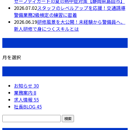
セーフティガードの夏の熱中症対策【静岡県島田市】
2026.07.02
スタッフのレベルアップを応援！交通誘導
警備業務2級検定の練習に密着
2026.06.19
研修風景を大公開！未経験から警備員へ、
新人研修で身につくスキルとは
月別アーカイブ
月を選択
カテゴリー
お知らせ
30
業務案内
8
求人情報
55
社長BLOG
45