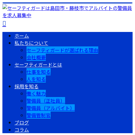
ホーム
私たちについて
セーフティガードが選ばれる理由
会社概要
セーフティガードとは
仕事を知る
人を知る
採用を知る
働く魅力
警備員（正社員）
警備員（アルバイト）
警備管制官
ブログ
コラム