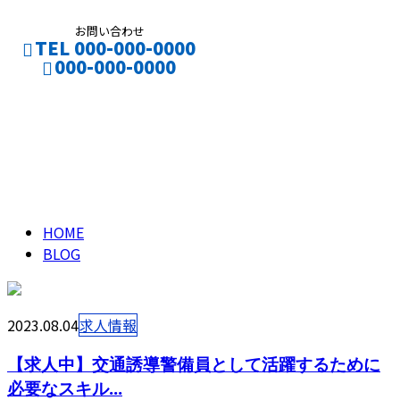
お問い合わせ
TEL 000-000-0000
000-000-0000
ブログ
CONTACT
ENTRY
BLOG
HOME
BLOG
2023.08.04
求人情報
【求人中】交通誘導警備員として活躍するために
必要なスキル...