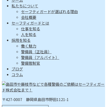
ホーム
私たちについて
セーフティガードが選ばれる理由
会社概要
セーフティガードとは
仕事を知る
人を知る
採用を知る
働く魅力
警備員（正社員）
警備員（アルバイト）
警備管制官
ブログ
コラム
〒427-0007 静岡県島田市野田1121-1